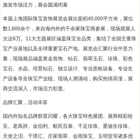
激发市场活力，展会圆满闭幕
本届上海国际珠宝首饰展览会展出面积40,000平方米，展位
数1,600余个，来自海内外的千余家珠宝商参展，现场观展人
次达6万。11大主题展区涵盖珠宝全品类，集结了全国主要珠
宝产业基地以及全球重要宝石产地。展览会汇聚行业中坚力
量，现场展品涵盖黄金首饰、钻石、翡翠玉石、珍珠、彩色
宝石、水晶、培育钻石、独立设计、专业质检设备、专业生
产设备等全珠宝产业链。现场人潮涌动，购买热情高涨，展
商交流深入，市场活力彰显。
品牌汇聚，活动丰富
国内外知名品牌群星闪耀，各大珠宝特色展团、展商精彩纷
呈。老凤祥、金伯利、航民百泰、千足珍珠、爱迪生珍珠、
天使之泪、千璞汇、庄家翡翠、会雨珠宝、玉明堂等诸多优