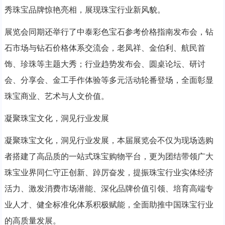
秀珠宝品牌惊艳亮相，展现珠宝行业新风貌。
展览会同期还举行了中泰彩色宝石参考价格指南发布会，钻
石市场与钻石价格体系交流会，老凤祥、金伯利、航民首
饰、珍珠等主题大秀；行业趋势发布会、圆桌论坛、研讨
会、分享会、金工手作体验等多元活动轮番登场，全面彰显
珠宝商业、艺术与人文价值。
凝聚珠宝文化，洞见行业发展
凝聚珠宝文化，洞见行业发展，本届展览会不仅为现场选购
者搭建了高品质的一站式珠宝购物平台，更为团结带领广大
珠宝业界同仁守正创新、踔厉奋发，提振珠宝行业实体经济
活力、激发消费市场潜能、深化品牌价值引领、培育高端专
业人才、健全标准化体系积极赋能，全面助推中国珠宝行业
的高质量发展。