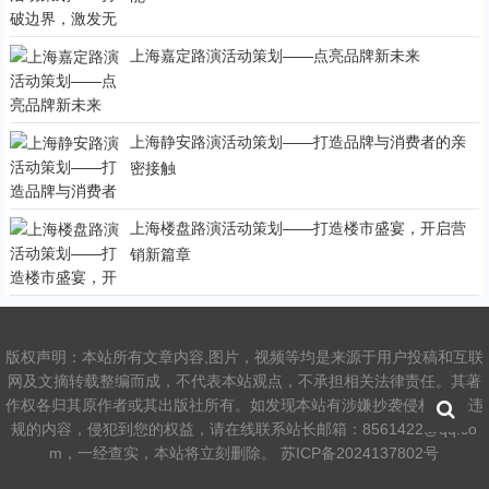
上海嘉定路演活动策划——点亮品牌新未来
上海静安路演活动策划——打造品牌与消费者的亲
密接触
上海楼盘路演活动策划——打造楼市盛宴，开启营
销新篇章
版权声明：本站所有文章内容,图片，视频等均是来源于用户投稿和互联
网及文摘转载整编而成，不代表本站观点，不承担相关法律责任。其著
作权各归其原作者或其出版社所有。如发现本站有涉嫌抄袭侵权/违法违
规的内容，侵犯到您的权益，请在线联系站长邮箱：8561422@qq.co
m，一经查实，本站将立刻删除。
苏ICP备2024137802号