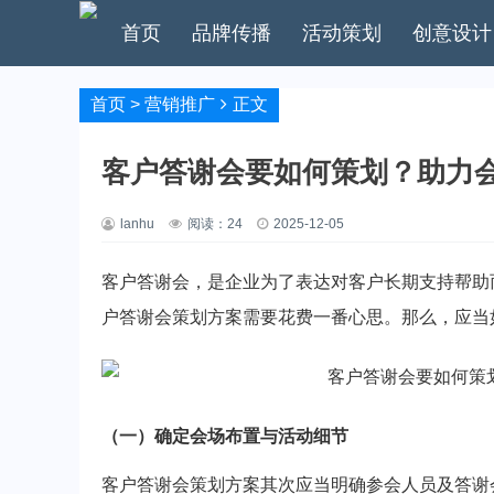
首页
品牌传播
活动策划
创意设计
首页
>
营销推广
正文
客户答谢会要如何策划？助力会
lanhu
阅读：
24
2025-12-05
客户答谢会，是企业为了表达对客户长期支持帮助
户答谢会策划方案需要花费一番心思。那么，应当
（一）确定会场布置与活动细节
客户答谢会策划方案其次应当明确参会人员及答谢