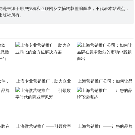
均是来源于用户投稿和互联网及文摘转载整编而成，不代表本站观点，
出版社所有。
软件，
上海专业营销推广，助力企业
上海营销推广公司：如何让品
活动冷
腾飞的全方位解决方案
牌在竞争激烈的市场中脱颖而
平台
出
品牌在
上海微营销推广——引领数字
上海营销推广——让您的品牌
时代的商业新风潮
飞速崛起