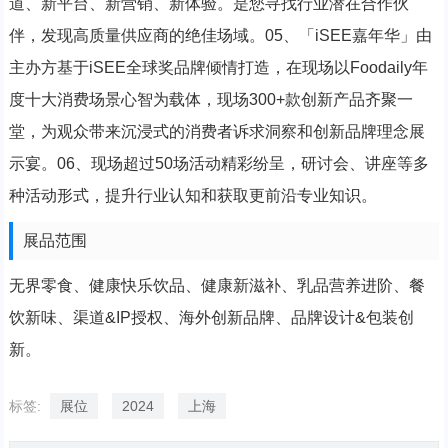
道、新平台、新营销、新体验。是您寻找行业潜在合作伙
伴，发现高质量供应商的绝佳场域。05、「iSEE嘉年华」由
主办方基于iSEE全球奖品牌倾情打造，在现场以Foodaily年
度十大消费场景心智为载体，现场300+款创新产品齐聚一
堂，为观众带来沉浸式的消费者诉求洞察和创新品牌理念展
示宴。06、现场超过50场活动精彩纷呈，研讨会、讲座等多
种活动形式，提升行业认知和获取更前沿专业知识。
展品范围
无界零食、健康快乐饮品、健康新滋补、乳品营养进阶、餐
饮新味、渠道&IP授权、海外创新品牌、品牌设计&包装创
新。
标签:
展位
2024
上海