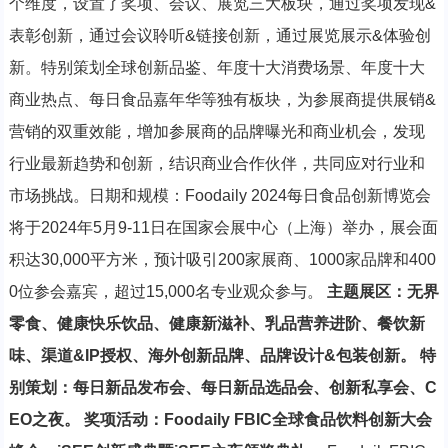
个维度，设置了奖项、会议、展览三大板块，通过奖项发现&
表彰创新，通过会议聆听&链接创新，通过展览展示&体验创
新。特别策划全球创新品鉴、年度十大消费场景、年度十大
商业热点、每日食品嘉年华等独有板块，为参展商提供展销&
营销的双重效能，增加参展商的品牌曝光和商业机会，发现
行业最新趋势和创新，结识商业合作伙伴，共同应对行业和
市场挑战。日期和规模：Foodaily 2024每日食品创新博览会
将于2024年5月9-11日在国家会展中心（上海）举办，展会面
积达30,000平方米，预计吸引200家展商、1000家品牌和400
0位参会嘉宾，超过15,000名专业观众参与。
主题展区：无界
零食、健康快乐饮品、健康新滋补、乳品营养进阶、餐饮新
味、渠道&IP授权、海外创新品牌、品牌设计&包装创新。
特
别策划：每日新品发布会、每日新品选品会、创新私享会、C
EO之夜。
奖项活动：Foodaily FBIC全球食品饮料创新大会