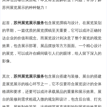
苏州展览展示的种种魅力！
起首，
苏州展览展示服务
包含展览撰稿与设计。在展览策划
的早期，一篇优质的展览撰稿至关重要，它可以或许正确转
达企业的价值和观念。而展览设计则决意了整个展览的视觉
效果，包含展示部署、展品摆放等方方面面。一个精心设计
的展览，可以或许在瞬间吸引人们的眼球，给人留下深入的
影像。
其次，
苏州展览展示服务
包含展台搭建与装修。展台的搭建
是展览展示的核心环节之一，它不仅要符合展览设计的全体
格调和要求，还要可以或许承载展品的重量和展示效果。展
台的装修则需求粗疏入微的规划和设计，包含后台墙、灯光
效果、展板制作等等，这些细节将直接影响到展览的效果和