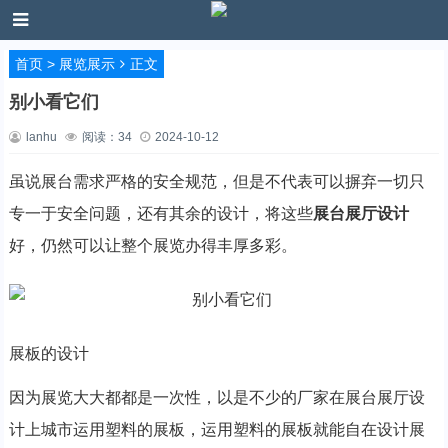
首页
>
展览展示
正文
​别小看它们
lanhu
阅读：
34
2024-10-12
虽说展台需求严格的安全规范，但是不代表可以摒弃一切只
专一于安全问题，还有其余的设计，将这些
展台展厅设计
好，仍然可以让整个展览办得丰厚多彩。
展板的设计
因为展览大大都都是一次性，以是不少的厂家在展台展厅设
计上城市运用塑料的展板，运用塑料的展板就能自在设计展