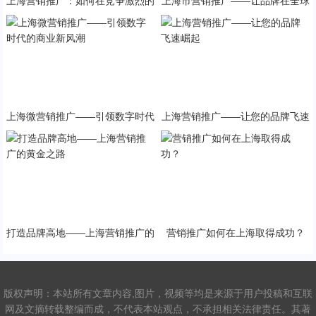
上海营销推广：如何在竞争激烈的
上海市营销推广——让品牌在全球
市场中脱颖而出
之都闪耀
上海微营销推广——引领数字时代
上海营销推广——让您的品牌飞速
的商业新风潮
崛起
打造品牌高地——上海营销推广的
营销推广如何在上海取得成功？
黄金之路
版权声明：本站所有文章内容,图片，视频等均是来源于用户投稿和互联
网及文摘转载整编而成，不代表本站观点，不承担相关法律责任。其著