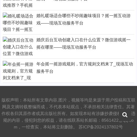
婚礼暖场适合哪些不吵闹趣味项目？摇一摇互动游
戏——现场互动服务平台
婚庆后台互动创建入口在什么位置？微信游戏摇一
摇在哪里——现场互动服务平台
年会摇一摇游戏规则，官方规则文档来了_现场互动
服务平台
版权声明：本站所有文章内容,图片，视频等均是来源于用户投稿和互联
网及文摘转载整编而成，不代表本站观点，不承担相关法律责任。其著
作权各归其原作者或其出版社所有。如发现本站有涉嫌抄袭侵权/违法违
规的内容，侵犯到您的权益，请在线联系站长邮箱：8561422@qq.co
m，一经查实，本站将立刻删除。
苏ICP备2024137802号