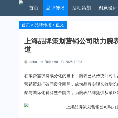
首页
品牌传播
活动策划
创意设计
首页
>
品牌传播
正文
上海品牌策划营销公司助力腕表
道
lanhu
阅读：
60
2025-10-03
在消费需求持续分化的当下，腕表已从传统计时工
营销策划打破同质化困局，成为品牌实现长效增长
察与国际化资源整合能力，为腕表品牌提供从策略