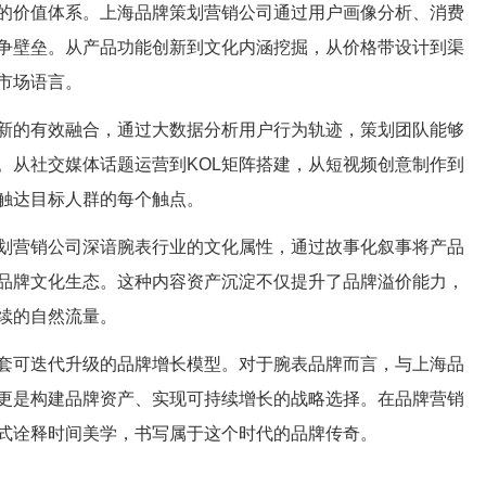
的价值体系。上海品牌策划营销公司通过用户画像分析、消费
争壁垒。从产品功能创新到文化内涵挖掘，从价格带设计到渠
市场语言。
新的有效融合，通过大数据分析用户行为轨迹，策划团队能够
。从社交媒体话题运营到KOL矩阵搭建，从短视频创意制作到
触达目标人群的每个触点。
划营销公司深谙腕表行业的文化属性，通过故事化叙事将产品
品牌文化生态。这种内容资产沉淀不仅提升了品牌溢价能力，
续的自然流量。
套可迭代升级的品牌增长模型。对于腕表品牌而言，与上海品
更是构建品牌资产、实现可持续增长的战略选择。在品牌营销
式诠释时间美学，书写属于这个时代的品牌传奇。