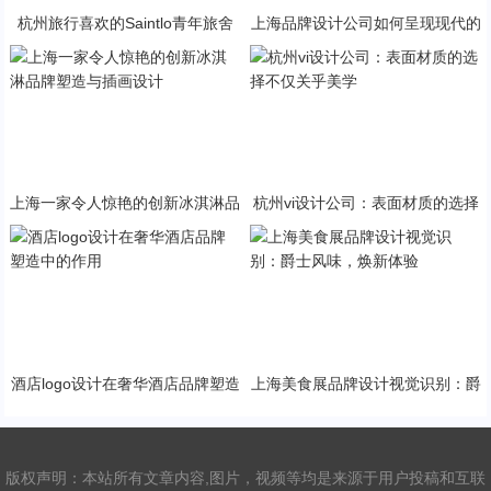
杭州旅行喜欢的Saintlo青年旅舍
上海品牌设计公司如何呈现现代的
品牌视觉识别设计
品牌设计视觉识别
上海一家令人惊艳的创新冰淇淋品
杭州vi设计公司：表面材质的选择
牌塑造与插画设计
不仅关乎美学
酒店logo设计在奢华酒店品牌塑造
​上海美食展品牌设计视觉识别：爵
中的作用
士风味，焕新体验
版权声明：本站所有文章内容,图片，视频等均是来源于用户投稿和互联